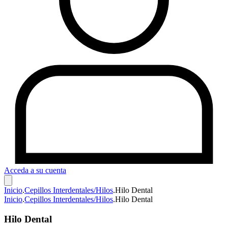
Acceda a su cuenta
Inicio
.
Cepillos Interdentales/Hilos
.
Hilo Dental
Inicio
.
Cepillos Interdentales/Hilos
.
Hilo Dental
Hilo Dental