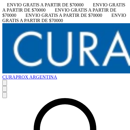
ENVIO GRATIS A PARTIR DE $70000
ENVIO GRATIS
A PARTIR DE $70000
ENVIO GRATIS A PARTIR DE
$70000
ENVIO GRATIS A PARTIR DE $70000
ENVIO
GRATIS A PARTIR DE $70000
CURAPROX ARGENTINA