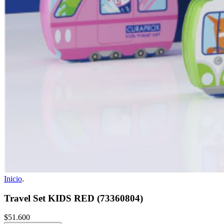
Inicio
.
Travel Set KIDS RED (73360804)
$51.600